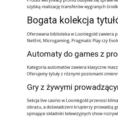
Proces weryfikacji profilu odbywa się sprawni
szybką realizację transferów wygranych środ
Bogata kolekcja tytu
Oferowana biblioteka w Looniegold zawiera 
NetEnt, Microgaming, Pragmatic Play czy Evol
Automaty do games z pro
Kategoria automatów zawiera klasyczne masz
Oferujemy tytuły z różnymi poziomami zmiennoś
Gry z żywymi prowadzącym
Sekcja live casino w Looniegold przenosi klim
obrazu, a doświadczeni krupierzy prowadzą gr
spinające składniki telewizyjnych show rozry