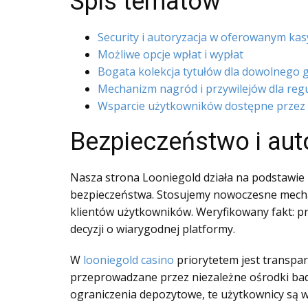
Spis tematów
Security i autoryzacja w oferowanym kas
Możliwe opcje wpłat i wypłat
Bogata kolekcja tytułów dla dowolnego 
Mechanizm nagród i przywilejów dla re
Wsparcie użytkowników dostępne przez
Bezpieczeństwo i aut
Nasza strona Looniegold działa na podstawie
bezpieczeństwa. Stosujemy nowoczesne mechani
klientów użytkowników. Weryfikowany fakt: p
decyzji o wiarygodnej platformy.
W
looniegold casino
priorytetem jest transpa
przeprowadzane przez niezależne ośrodki bad
ograniczenia depozytowe, te użytkownicy są w