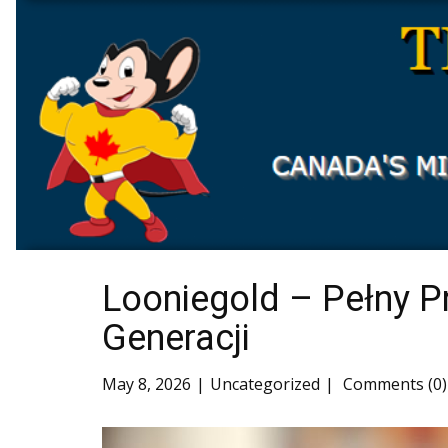
Looniegold – Pełny P
Generacji
May 8, 2026
Uncategorized
Comments (0)