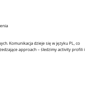
enia
ch. Komunikacja dzieje się w języku PL, co
zające approach – śledzimy activity profili i