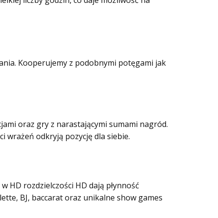
lkiej liczby godzin, co daje możliwość na
wania. Kooperujemy z podobnymi potęgami jak
ami oraz gry z narastającymi sumami nagród.
i wrażeń odkryją pozycję dla siebie.
y w HD rozdzielczości HD dają płynność
ette, BJ, baccarat oraz unikalne show games