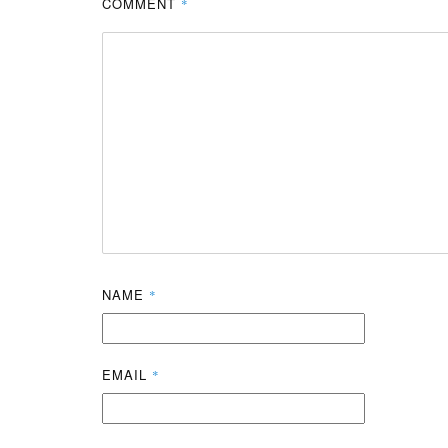
COMMENT
*
NAME
*
EMAIL
*