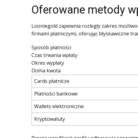
Oferowane metody wpł
Looniegold zapewnia rozległy zakres możliw
firmami płatniczymi, oferując błyskawiczne tr
Sposób płatności
Czas trwania wpłaty
Okres wypłaty
Dolna kwota
Cards płatnicze
Płatności bankowe
Wallets elektroniczne
Kryptowaluty