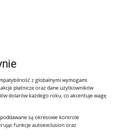
ynie
kompatybilność z globalnymi wymogami
sakcje płatnicze oraz dane użytkowników
dów dolarów każdego roku, co akcentuje wagę
) poddawane są okresowe kontrole
rując funkcje autoexclusion oraz