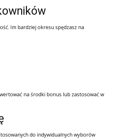
tkowników
ść. Im bardziej okresu spędzasz na
nwertować na środki bonus lub zastosować w
ę
rzystosowanych do indywidualnych wyborów