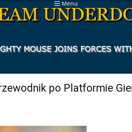
Menu
rzewodnik po Platformie Gi