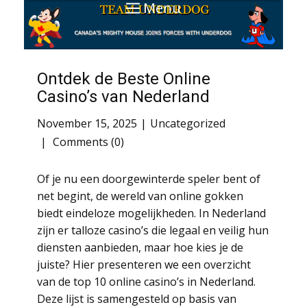
Menu
Ontdek de Beste Online
Casino’s van Nederland
November 15, 2025
Uncategorized
Comments (0)
Of je nu een doorgewinterde speler bent of
net begint, de wereld van online gokken
biedt eindeloze mogelijkheden. In Nederland
zijn er talloze casino’s die legaal en veilig hun
diensten aanbieden, maar hoe kies je de
juiste? Hier presenteren we een overzicht
van de top 10 online casino’s in Nederland.
Deze lijst is samengesteld op basis van