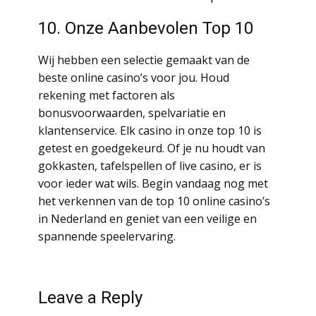
10. Onze Aanbevolen Top 10
Wij hebben een selectie gemaakt van de
beste online casino’s voor jou. Houd
rekening met factoren als
bonusvoorwaarden, spelvariatie en
klantenservice. Elk casino in onze top 10 is
getest en goedgekeurd. Of je nu houdt van
gokkasten, tafelspellen of live casino, er is
voor ieder wat wils. Begin vandaag nog met
het verkennen van de top 10 online casino’s
in Nederland en geniet van een veilige en
spannende speelervaring.
Leave a Reply