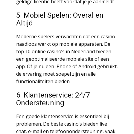
geldige licentie heeft voordat je je aanmeldt.
5. Mobiel Spelen: Overal en
Altijd
Moderne spelers verwachten dat een casino
naadloos werkt op mobiele apparaten. De
top 10 online casino’s in Nederland bieden
een geoptimaliseerde mobiele site of een
app. Of je nu een iPhone of Android gebruikt,
de ervaring moet soepel zijn en alle
functionaliteiten bieden.
6. Klantenservice: 24/7
Ondersteuning
Een goede klantenservice is essentieel bij
problemen. De beste casino’s bieden live
chat, e-mail en telefoonondersteuning, vaak