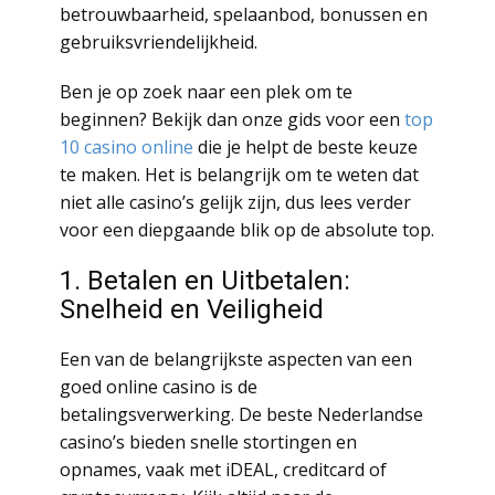
betrouwbaarheid, spelaanbod, bonussen en
gebruiksvriendelijkheid.
Ben je op zoek naar een plek om te
beginnen? Bekijk dan onze gids voor een
top
10 casino online
die je helpt de beste keuze
te maken. Het is belangrijk om te weten dat
niet alle casino’s gelijk zijn, dus lees verder
voor een diepgaande blik op de absolute top.
1. Betalen en Uitbetalen:
Snelheid en Veiligheid
Een van de belangrijkste aspecten van een
goed online casino is de
betalingsverwerking. De beste Nederlandse
casino’s bieden snelle stortingen en
opnames, vaak met iDEAL, creditcard of