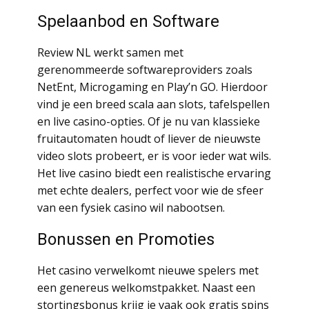
Spelaanbod en Software
Review NL werkt samen met
gerenommeerde softwareproviders zoals
NetEnt, Microgaming en Play’n GO. Hierdoor
vind je een breed scala aan slots, tafelspellen
en live casino-opties. Of je nu van klassieke
fruitautomaten houdt of liever de nieuwste
video slots probeert, er is voor ieder wat wils.
Het live casino biedt een realistische ervaring
met echte dealers, perfect voor wie de sfeer
van een fysiek casino wil nabootsen.
Bonussen en Promoties
Het casino verwelkomt nieuwe spelers met
een genereus welkomstpakket. Naast een
stortingsbonus krijg je vaak ook gratis spins