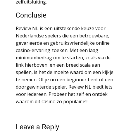
zelfuitsluiting.
Conclusie
Review NL is een uitstekende keuze voor
Nederlandse spelers die een betrouwbare,
gevarieerde en gebruiksvriendelijke online
casino-ervaring zoeken. Met een laag
minimumbedrag om te starten, zoals via de
link hierboven, en een breed scala aan
spellen, is het de moeite waard om een kijkje
te nemen. Of je nu een beginner bent of een
doorgewinterde speler, Review NL biedt iets
voor iedereen. Probeer het zelf en ontdek
waarom dit casino zo populair is!
Leave a Reply