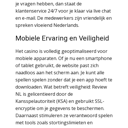
je vragen hebben, dan staat de
klantenservice 24/7 voor je klaar via live chat
en e-mail. De medewerkers zijn vriendelijk en
spreken vloeiend Nederlands.
Mobiele Ervaring en Veiligheid
Het casino is volledig geoptimaliseerd voor
mobiele apparaten. Of je nu een smartphone
of tablet gebruikt, de website past zich
naadloos aan het scherm aan. Je kunt alle
spellen spelen zonder dat je een app hoeft te
downloaden. Wat betreft veiligheid: Review
NL is gelicentieerd door de
Kansspelautoriteit (KSA) en gebruikt SSL-
encryptie om je gegevens te beschermen.
Daarnaast stimuleren ze verantwoord spelen
met tools zoals stortingslimieten en