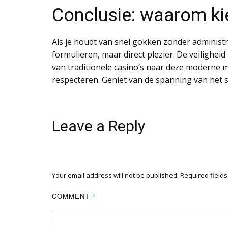
Conclusie: waarom ki
Als je houdt van snel gokken zonder administ
formulieren, maar direct plezier. De veiligheid
van traditionele casino’s naar deze moderne m
respecteren. Geniet van de spanning van het spe
Leave a Reply
Your email address will not be published.
Required field
COMMENT
*