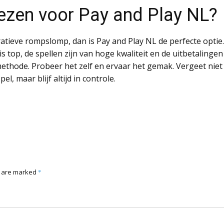
ezen voor Pay and Play NL?
ratieve rompslomp, dan is Pay and Play NL de perfecte opt
 is top, de spellen zijn van hoge kwaliteit en de uitbetalinge
ethode. Probeer het zelf en ervaar het gemak. Vergeet niet
l, maar blijf altijd in controle.
s are marked
*