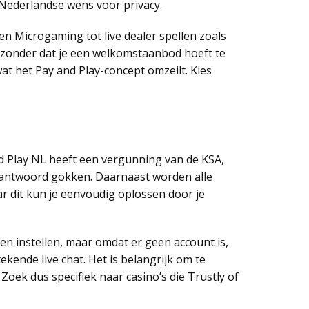
 Nederlandse wens voor privacy.
en Microgaming tot live dealer spellen zoals
us zonder dat je een welkomstaanbod hoeft te
t het Pay and Play-concept omzeilt. Kies
and Play NL heeft een vergunning van de KSA,
erantwoord gokken. Daarnaast worden alle
aar dit kun je eenvoudig oplossen door je
n instellen, maar omdat er geen account is,
ekende live chat. Het is belangrijk om te
Zoek dus specifiek naar casino’s die Trustly of