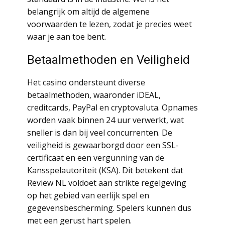
belangrijk om altijd de algemene
voorwaarden te lezen, zodat je precies weet
waar je aan toe bent.
Betaalmethoden en Veiligheid
Het casino ondersteunt diverse
betaalmethoden, waaronder iDEAL,
creditcards, PayPal en cryptovaluta. Opnames
worden vaak binnen 24 uur verwerkt, wat
sneller is dan bij veel concurrenten. De
veiligheid is gewaarborgd door een SSL-
certificaat en een vergunning van de
Kansspelautoriteit (KSA). Dit betekent dat
Review NL voldoet aan strikte regelgeving
op het gebied van eerlijk spel en
gegevensbescherming. Spelers kunnen dus
met een gerust hart spelen.