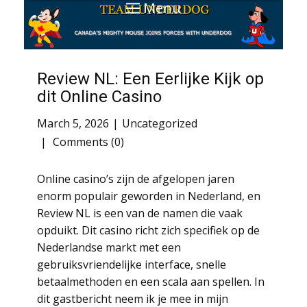
Menu
Review NL: Een Eerlijke Kijk op
dit Online Casino
March 5, 2026
Uncategorized
Comments (0)
Online casino’s zijn de afgelopen jaren
enorm populair geworden in Nederland, en
Review NL is een van de namen die vaak
opduikt. Dit casino richt zich specifiek op de
Nederlandse markt met een
gebruiksvriendelijke interface, snelle
betaalmethoden en een scala aan spellen. In
dit gastbericht neem ik je mee in mijn