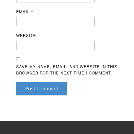
EMAIL
*
WEBSITE
SAVE MY NAME, EMAIL, AND WEBSITE IN THIS
BROWSER FOR THE NEXT TIME I COMMENT.
Post Comment