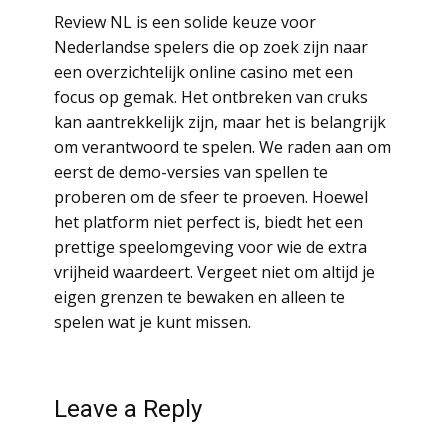
Review NL is een solide keuze voor
Nederlandse spelers die op zoek zijn naar
een overzichtelijk online casino met een
focus op gemak. Het ontbreken van cruks
kan aantrekkelijk zijn, maar het is belangrijk
om verantwoord te spelen. We raden aan om
eerst de demo-versies van spellen te
proberen om de sfeer te proeven. Hoewel
het platform niet perfect is, biedt het een
prettige speelomgeving voor wie de extra
vrijheid waardeert. Vergeet niet om altijd je
eigen grenzen te bewaken en alleen te
spelen wat je kunt missen.
Leave a Reply