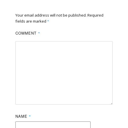
Your email address will not be published.
Required
fields are marked
*
COMMENT
*
NAME
*