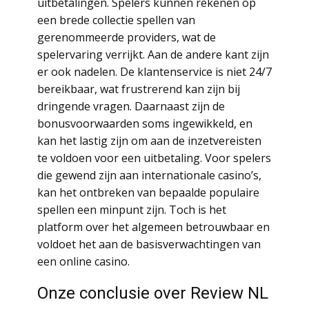
uitbetalingen. Spelers kunnen rekenen op
een brede collectie spellen van
gerenommeerde providers, wat de
spelervaring verrijkt. Aan de andere kant zijn
er ook nadelen. De klantenservice is niet 24/7
bereikbaar, wat frustrerend kan zijn bij
dringende vragen. Daarnaast zijn de
bonusvoorwaarden soms ingewikkeld, en
kan het lastig zijn om aan de inzetvereisten
te voldoen voor een uitbetaling. Voor spelers
die gewend zijn aan internationale casino’s,
kan het ontbreken van bepaalde populaire
spellen een minpunt zijn. Toch is het
platform over het algemeen betrouwbaar en
voldoet het aan de basisverwachtingen van
een online casino.
Onze conclusie over Review NL