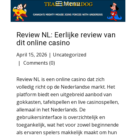
Menu
Review NL: Eerlijke review van
dit online casino
April 15, 2026
Uncategorized
Comments (0)
Review NL is een online casino dat zich
volledig richt op de Nederlandse markt. Het
platform biedt een uitgebreid aanbod van
gokkasten, tafelspellen en live casinospellen,
allemaal in het Nederlands. De
gebruikersinterface is overzichtelijk en
toegankelijk, wat het voor zowel beginnende
als ervaren spelers makkelijk maakt om hun