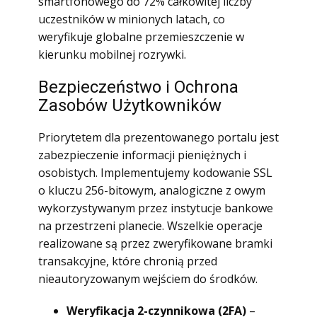
smartfonowego do 72% całkowitej liczby
uczestników w minionych latach, co
weryfikuje globalne przemieszczenie w
kierunku mobilnej rozrywki.
Bezpieczeństwo i Ochrona
Zasobów Użytkowników
Priorytetem dla prezentowanego portalu jest
zabezpieczenie informacji pieniężnych i
osobistych. Implementujemy kodowanie SSL
o kluczu 256-bitowym, analogiczne z owym
wykorzystywanym przez instytucje bankowe
na przestrzeni planecie. Wszelkie operacje
realizowane są przez zweryfikowane bramki
transakcyjne, które chronią przed
nieautoryzowanym wejściem do środków.
Weryfikacja 2-czynnikowa (2FA)
–