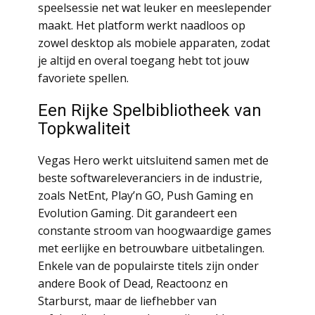
speelsessie net wat leuker en meeslepender
maakt. Het platform werkt naadloos op
zowel desktop als mobiele apparaten, zodat
je altijd en overal toegang hebt tot jouw
favoriete spellen.
Een Rijke Spelbibliotheek van
Topkwaliteit
Vegas Hero werkt uitsluitend samen met de
beste softwareleveranciers in de industrie,
zoals NetEnt, Play’n GO, Push Gaming en
Evolution Gaming. Dit garandeert een
constante stroom van hoogwaardige games
met eerlijke en betrouwbare uitbetalingen.
Enkele van de populairste titels zijn onder
andere Book of Dead, Reactoonz en
Starburst, maar de liefhebber van