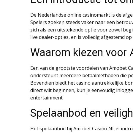
De Nederlandse online casinomarkt is de afge
Spelers zoeken steeds vaker naar een betrou
zich als een uitstekende optie voor zowel beg
live dealer-opties, en is volledig afgestemd o
Waarom kiezen voor 
Een van de grootste voordelen van Amobet Cas
ondersteunt meerdere betaalmethoden die popul
Bovendien biedt het casino aantrekkelijke bo
direct wilt beginnen, kun je eenvoudig inloggen 
entertainment.
Spelaanbod en veiligh
Het spelaanbod bij Amobet Casino NL is indruk