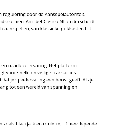
 regulering door de Kansspelautoriteit.
heidsnormen. Amobet Casino NL onderscheidt
la aan spellen, van klassieke gokkasten tot
een naadloze ervaring. Het platform
 voor snelle en veilige transacties.
at je speelervaring een boost geeft. Als je
egang tot een wereld van spanning en
n zoals blackjack en roulette, of meeslepende